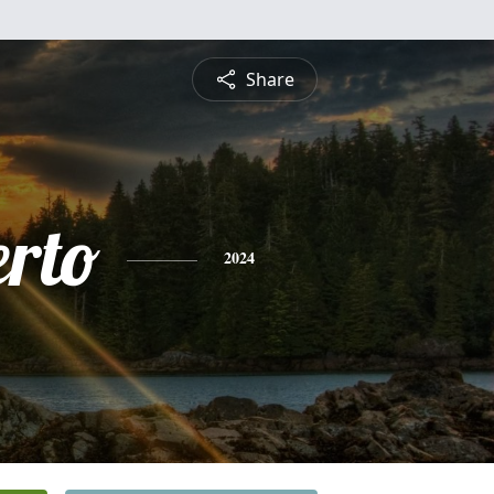
Share
erto
2024