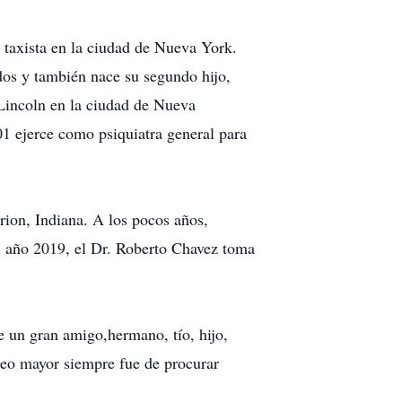
taxista en la ciudad de Nueva York.
dos y también nace su segundo hijo,
 Lincoln en la ciudad de Nueva
01 ejerce como psiquiatra general para
ion, Indiana. A los pocos años,
el año 2019, el Dr. Roberto Chavez toma
e un gran amigo,hermano, tío, hijo,
eo mayor siempre fue de procurar