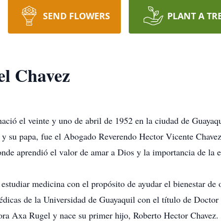
SEND FLOWERS
PLANT A TR
el Chavez
ció el veinte y uno de abril de 1952 en la ciudad de Guayaq
 y su papa, fue el Abogado Reverendo Hector Vicente Chavez 
onde aprendió el valor de amar a Dios y la importancia de la 
studiar medicina con el propósito de ayudar el bienestar de 
édicas de la Universidad de Guayaquil con el título de Doctor
ora Axa Rugel y nace su primer hijo, Roberto Hector Chavez