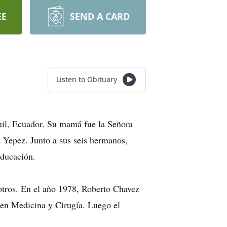
EE
SEND A CARD
Listen to Obituary
uil, Ecuador. Su mamá fue la Señora
Yepez. Junto a sus seis hermanos,
educación.
otros. En el año 1978, Roberto Chavez
 en Medicina y Cirugía. Luego el
.