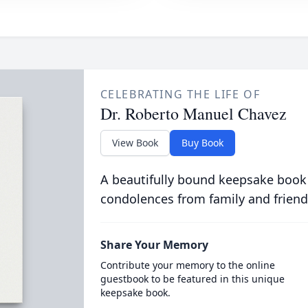
CELEBRATING THE LIFE OF
Dr. Roberto Manuel Chavez
View Book
Buy Book
A beautifully bound keepsake book
condolences from family and friend
Share Your Memory
Contribute your memory to the online
guestbook to be featured in this unique
keepsake book.