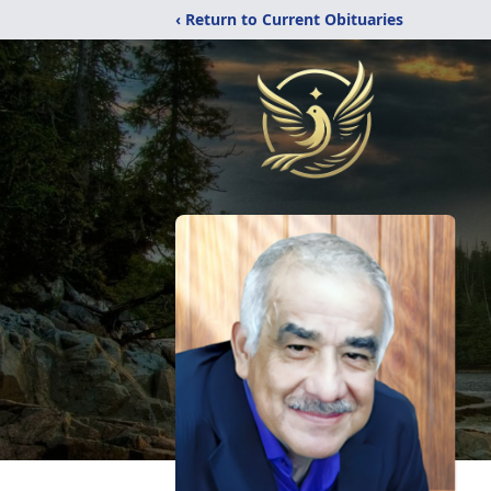
‹ Return to Current Obituaries