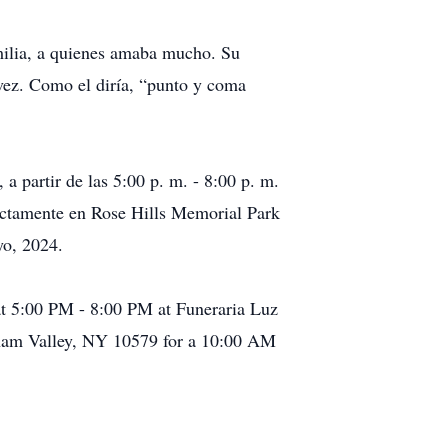
amilia, a quienes amaba mucho. Su
vez. Como el diría, “punto y coma
 a partir de las 5:00 p. m. - 8:00 p. m.
ectamente en Rose Hills Memorial Park
yo, 2024.
g at 5:00 PM - 8:00 PM at Funeraria Luz
utnam Valley, NY 10579 for a 10:00 AM