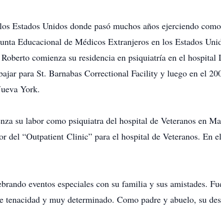
 los Estados Unidos donde pasó muchos años ejerciendo como 
 Junta Educacional de Médicos Extranjeros en los Estados Uni
Roberto comienza su residencia en psiquiatría en el hospital
jar para St. Barnabas Correctional Facility y luego en el 20
Nueva York.
a su labor como psiquiatra del hospital de Veteranos en Mar
or del “Outpatient Clinic” para el hospital de Veteranos. En 
brando eventos especiales con su familia y sus amistades. Fu
de tenacidad y muy determinado. Como padre y abuelo, su des