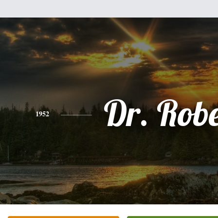
Dr. Rob
1952