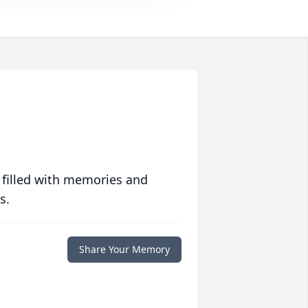
 filled with memories and
s.
Share Your Memory