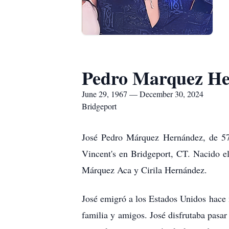
Pedro Marquez H
June 29, 1967 — December 30, 2024
Bridgeport
José Pedro Márquez Hernández, de 57 
Vincent's en Bridgeport, CT. Nacido e
Márquez Aca y Cirila Hernández.
José emigró a los Estados Unidos hace
familia y amigos. José disfrutaba pasa