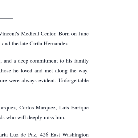
_____
Vincent's Medical Center. Born on June
and the late Cirila Hernandez.
ty, and a deep commitment to his family
h those he loved and met along the way.
ure were always evident. Unforgettable
Marquez, Carlos Marquez, Luis Enrique
nds who will deeply miss him.
eraria Luz de Paz, 426 East Washington