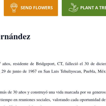
SEND FLOWERS
PLANT A TR
ernández
años, residente de Bridgeport, CT, falleció el 30 de dici
l 29 de junio de 1967 en San Luis Tehuliyocan, Puebla, Méxic
 más de 30 años y construyó una vida marcada por su generos
r tiempo en reuniones sociales, valorando cada oportunidad d