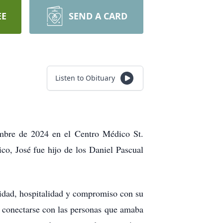
EE
SEND A CARD
Listen to Obituary
embre de 2024 en el Centro Médico St.
o, José fue hijo de los Daniel Pascual
idad, hospitalidad y compromiso con su
e conectarse con las personas que amaba