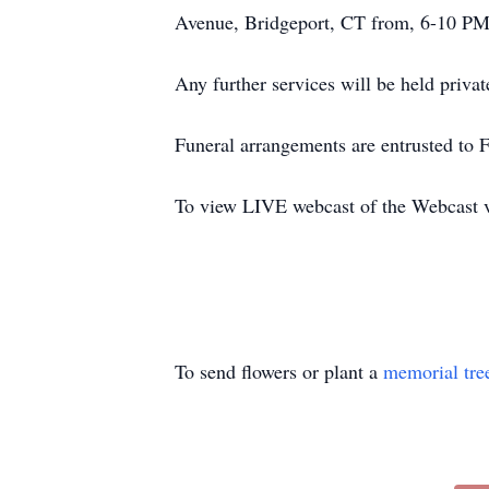
Avenue, Bridgeport, CT from, 6-10 P
Any further services will be held privat
Funeral arrangements are entrusted t
To view LIVE webcast of the Webcast 
To send flowers or plant a
memorial tre