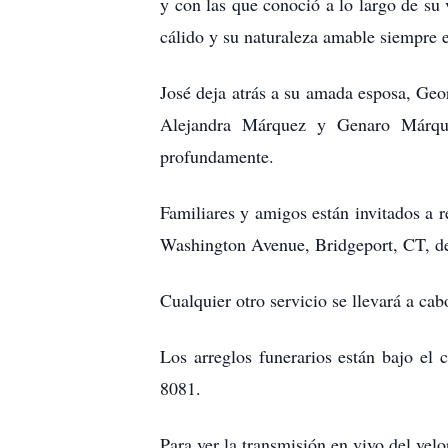
y con las que conoció a lo largo de s
cálido y su naturaleza amable siempre 
José deja atrás a su amada esposa, Ge
Alejandra Márquez y Genaro Márque
profundamente.
Familiares y amigos están invitados a r
Washington Avenue, Bridgeport, CT, d
Cualquier otro servicio se llevará a ca
Los arreglos funerarios están bajo e
8081.
Para ver la transmisión en vivo del vel