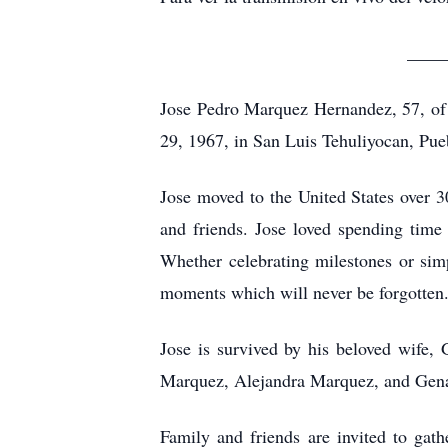
____
Jose Pedro Marquez Hernandez, 57, of 
29, 1967, in San Luis Tehuliyocan, Pue
Jose moved to the United States over 3
and friends. Jose loved spending time 
Whether celebrating milestones or sim
moments which will never be forgotten
Jose is survived by his beloved wife
Marquez, Alejandra Marquez, and Genar
Family and friends are invited to gat