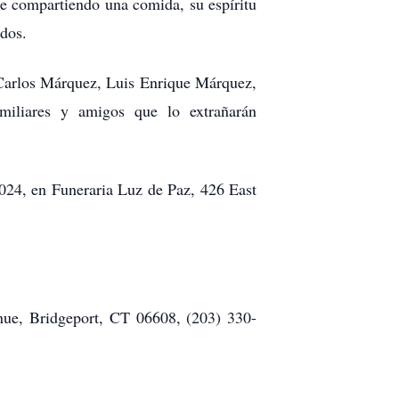
e compartiendo una comida, su espíritu
dos.
 Carlos Márquez, Luis Enrique Márquez,
iliares y amigos que lo extrañarán
 2024, en Funeraria Luz de Paz, 426 East
nue, Bridgeport, CT 06608, (203) 330-