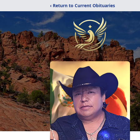
‹ Return to Current Obituaries