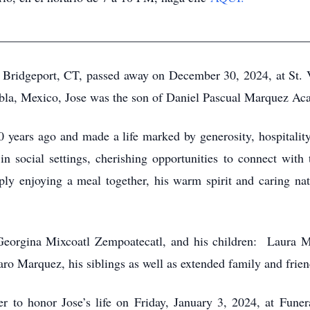
__________________________________________________
Bridgeport, CT, passed away on December 30, 2024, at St. 
bla, Mexico, Jose was the son of Daniel Pascual Marquez Aca 
0 years ago and made a life marked by generosity, hospitali
in social settings, cherishing opportunities to connect wit
ply enjoying a meal together, his warm spirit and caring nat
.
, Georgina Mixcoatl Zempoatecatl, and his children: Laura 
o Marquez, his siblings as well as extended family and frie
her to honor Jose’s life on Friday, January 3, 2024, at Fun