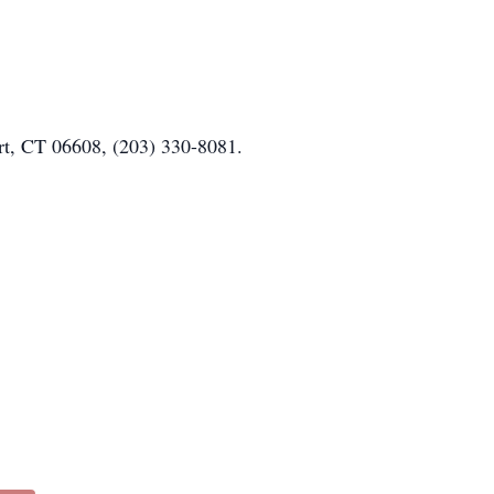
port, CT 06608, (203) 330-8081.