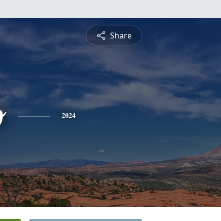
Share
o
2024